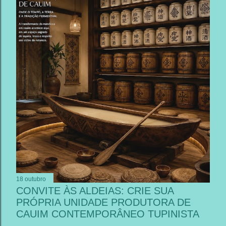
18 outubro
CONVITE ÀS ALDEIAS: CRIE SUA
PRÓPRIA UNIDADE PRODUTORA DE
CAUIM CONTEMPORÂNEO TUPINISTA