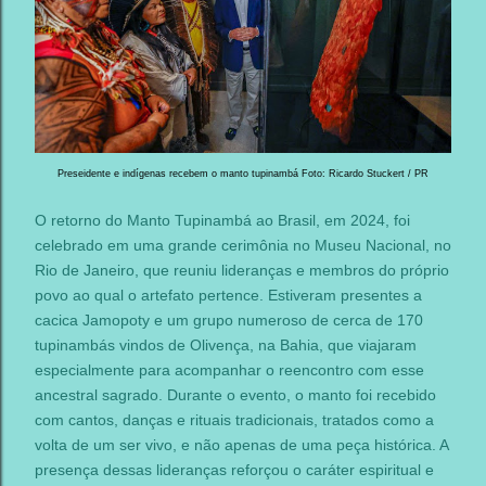
Preseidente e indígenas recebem o manto tupinambá Foto: Ricardo Stuckert / PR
O retorno do Manto Tupinambá ao Brasil, em 2024, foi
celebrado em uma grande cerimônia no Museu Nacional, no
Rio de Janeiro, que reuniu lideranças e membros do próprio
povo ao qual o artefato pertence. Estiveram presentes a
cacica Jamopoty e um grupo numeroso de cerca de 170
tupinambás vindos de Olivença, na Bahia, que viajaram
especialmente para acompanhar o reencontro com esse
ancestral sagrado. Durante o evento, o manto foi recebido
com cantos, danças e rituais tradicionais, tratados como a
volta de um ser vivo, e não apenas de uma peça histórica. A
presença dessas lideranças reforçou o caráter espiritual e