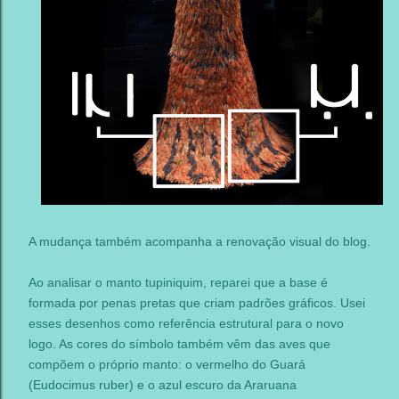
A mudança também acompanha a renovação visual do blog.
Ao analisar o manto tupiniquim, reparei que a base é
formada por penas pretas que criam padrões gráficos. Usei
esses desenhos como referência estrutural para o novo
logo. As cores do símbolo também vêm das aves que
compõem o próprio manto: o vermelho do Guará
(Eudocimus ruber) e o azul escuro da Araruana