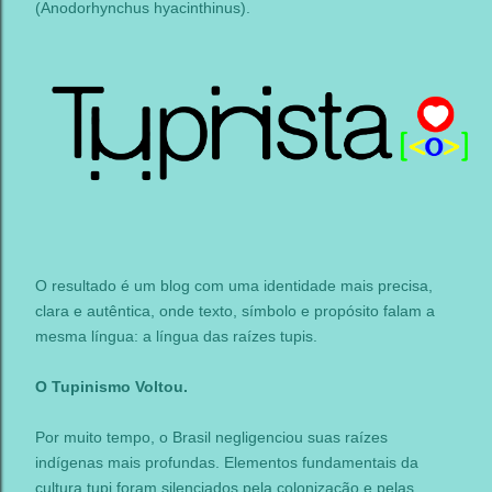
(Anodorhynchus hyacinthinus).
O resultado é um blog com uma identidade mais precisa,
clara e autêntica, onde texto, símbolo e propósito falam a
mesma língua: a língua das raízes tupis.
O Tupinismo Voltou.
Por muito tempo, o Brasil negligenciou suas raízes
indígenas mais profundas. Elementos fundamentais da
cultura tupi foram silenciados pela colonização e pelas