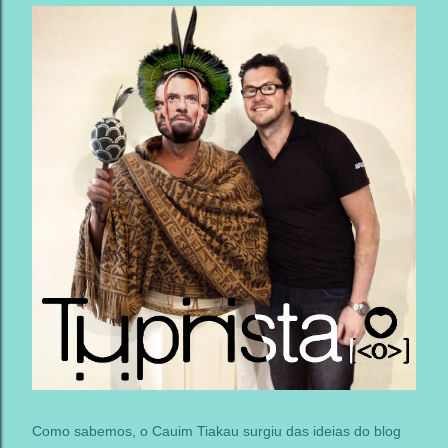
Como sabemos, o Cauim Tiakau surgiu das ideias do blog