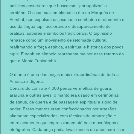
políticas posteriores que buscavam “portugalizar” o
território. O caso mais emblemático é o do Marquês de
Pombal, que expulsou os jesuítas e combateu diretamente o
uso da língua tupi, acelerando o desaparecimento de
práticas, saberes e símbolos tradicionais. O tupinismo
renasce como um movimento de retomada cultural,
reafirmando a força estética, espiritual e histórica dos povos
tupis. E nenhum símbolo representa melhor esse retorno do
que o Manto Tupinambá.
O manto é uma das peças mais extraordinárias de toda a
América indígena.
Construído com até 4.000 penas vermelhas de guará,
araruna e outras aves, o manto era usado em cerimônias
de status, de guerra e de passagem espiritual e signo de
poder. Esses mantos eram confeccionados por artesãos
altamente especializados, com técnicas de amarração e
entrelaçamento que impressionam até hoje museólogos e
etnógrafos. Cada peça podia levar meses ou anos para ficar