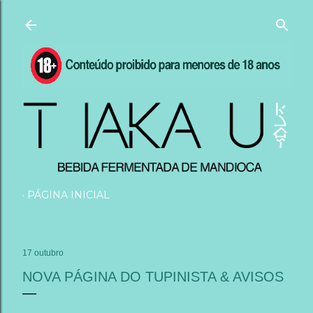
Pular para o conteúdo principal
PÁGINA INICIAL
17 outubro
NOVA PÁGINA DO TUPINISTA & AVISOS