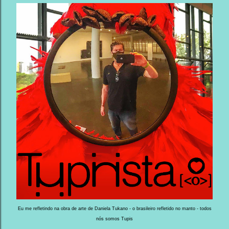
Eu me refletindo na obra de arte de Daniela Tukano - o brasileiro refletido no manto - todos
nós somos Tupis